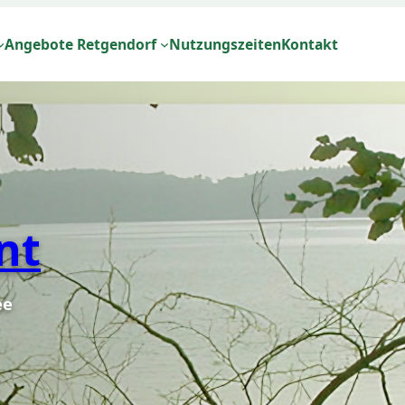
Angebote Retgendorf
Nutzungszeiten
Kontakt
nt
ee