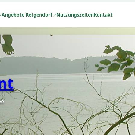
Angebote Retgendorf
Nutzungszeiten
Kontakt
nt
ee