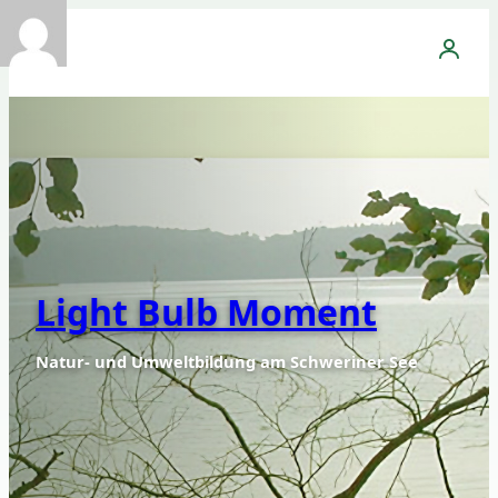
Anmeld
Light Bulb Moment
Natur- und Umweltbildung am Schweriner See