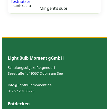
Testnutzer
Administrator
Mir geht’s supi
Light Bulb Moment gGmbH
Schulungsobjekt Retgendorf
Seestraße 1, 19067 Dobin am See
info@lightbulbmoment.de
0176 / 29108273
Entdecken