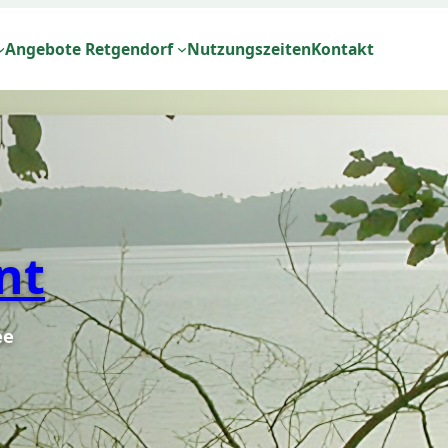
Angebote Retgendorf
Nutzungszeiten
Kontakt
nt
ee