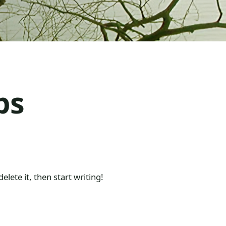
ps
elete it, then start writing!