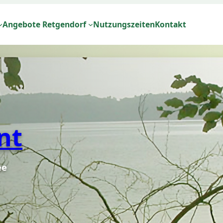
Angebote Retgendorf
Nutzungszeiten
Kontakt
nt
ee