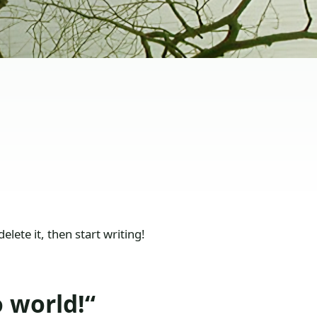
elete it, then start writing!
 world!“