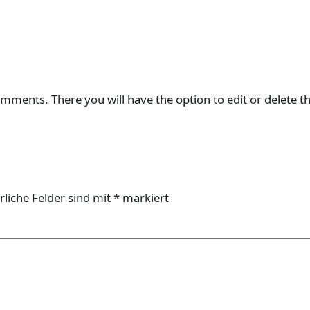
omments. There you will have the option to edit or delete 
rliche Felder sind mit
*
markiert