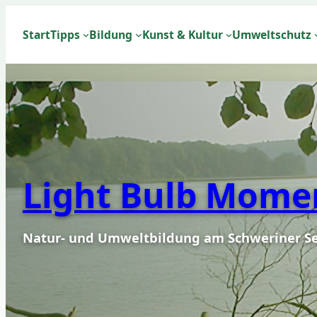
Start
Tipps
Bildung
Kunst & Kultur
Umweltschutz
Light Bulb Mome
Natur- und Umweltbildung am Schweriner S