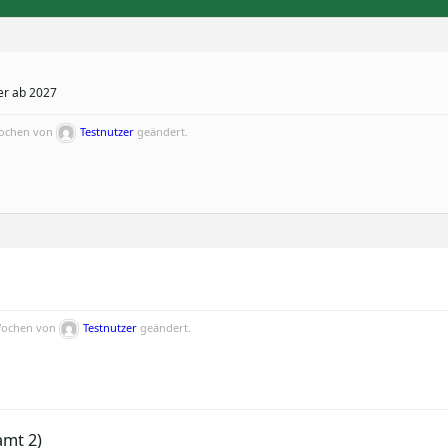
er ab 2027
Wochen von
Testnutzer
geändert.
 Wochen von
Testnutzer
geändert.
amt 2)