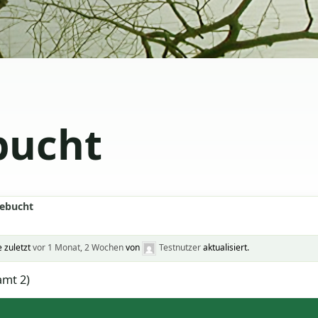
bucht
ebucht
 zuletzt
vor 1 Monat, 2 Wochen
von
Testnutzer
aktualisiert.
amt 2)