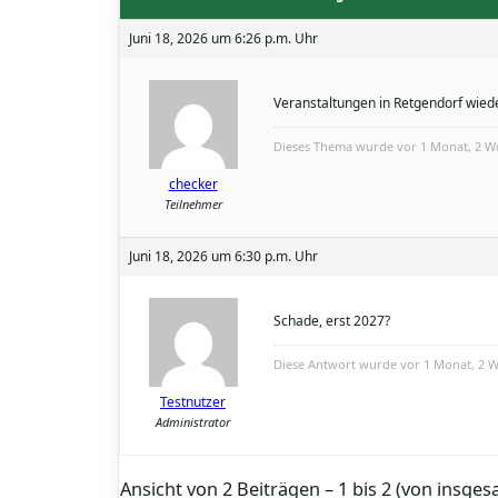
Juni 18, 2026 um 6:26 p.m. Uhr
Veranstaltungen in Retgendorf wied
Dieses Thema wurde vor 1 Monat, 2 
checker
Teilnehmer
Juni 18, 2026 um 6:30 p.m. Uhr
Schade, erst 2027?
Diese Antwort wurde vor 1 Monat, 2
Testnutzer
Administrator
Ansicht von 2 Beiträgen – 1 bis 2 (von insges