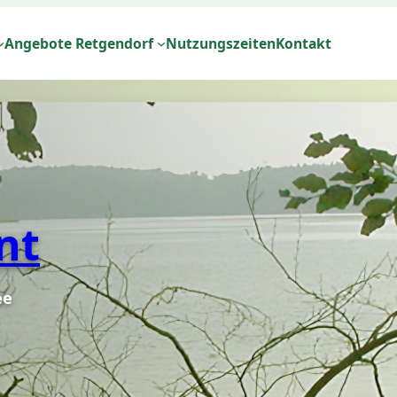
Angebote Retgendorf
Nutzungszeiten
Kontakt
nt
ee