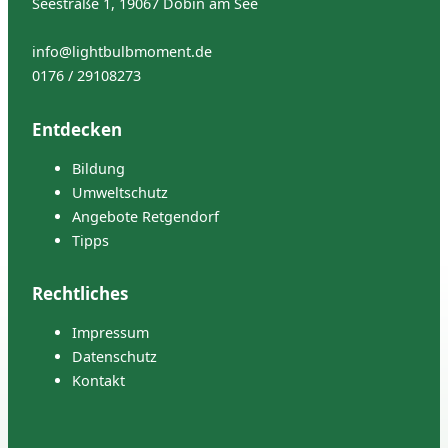
Seestraße 1, 19067 Dobin am See
info@lightbulbmoment.de
0176 / 29108273
Entdecken
Bildung
Umweltschutz
Angebote Retgendorf
Tipps
Rechtliches
Impressum
Datenschutz
Kontakt