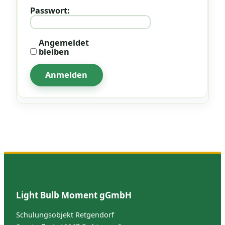
Passwort:
Angemeldet
bleiben
Anmelden
Light Bulb Moment gGmbH
Schulungsobjekt Retgendorf