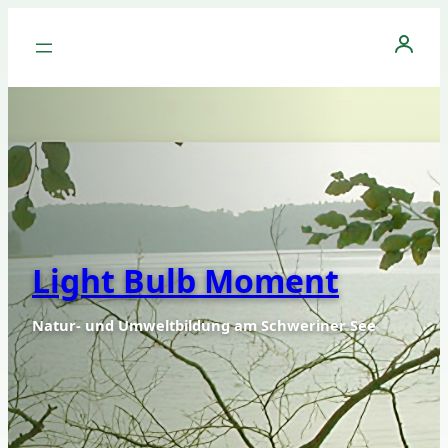
Anmeld
Light Bulb Moment
Natur- und Umweltbildung am Schweriner See