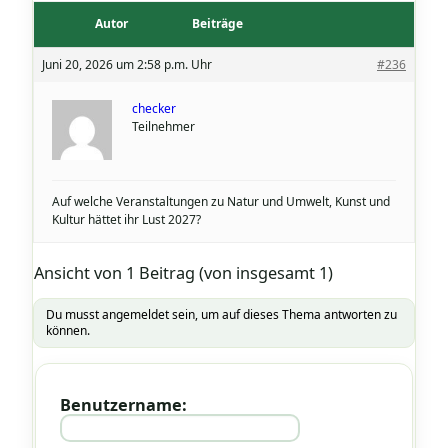
Autor
Beiträge
Juni 20, 2026 um 2:58 p.m. Uhr
#236
checker
Teilnehmer
Auf welche Veranstaltungen zu Natur und Umwelt, Kunst und
Kultur hättet ihr Lust 2027?
Ansicht von 1 Beitrag (von insgesamt 1)
Du musst angemeldet sein, um auf dieses Thema antworten zu
können.
Benutzername: